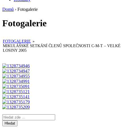
Domů
›
Fotogalerie
Fotogalerie
FOTOGALERIE
»
MIKULÁŠSKÉ SETKÁNÍ ČLENŮ SPOLEČNOSTI C-M-T – VELKÉ
LOSINY 2005
Search
for: