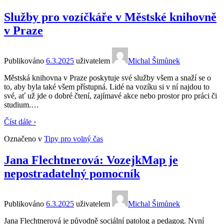
Služby pro vozíčkáře v Městské knihovně
v Praze
Publikováno
6.3.2025
uživatelem
Michal Šimůnek
Městská knihovna v Praze poskytuje své služby všem a snaží se o
to, aby byla také všem přístupná. Lidé na vozíku si v ní najdou to
své, ať už jde o dobré čtení, zajímavé akce nebo prostor pro práci či
studium.
…
Číst dále ›
Označeno v
Tipy pro volný čas
Jana Flechtnerová: VozejkMap je
nepostradatelný pomocník
Publikováno
6.3.2025
uživatelem
Michal Šimůnek
Jana Flechtnerová je původně sociální patolog a pedagog. Nyní