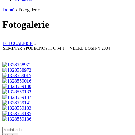
Domů
›
Fotogalerie
Fotogalerie
FOTOGALERIE
»
SEMINÁŘ SPOLEČNOSTI C-M-T – VELKÉ LOSINY 2004
Search
for: