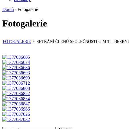
Domů
›
Fotogalerie
Fotogalerie
FOTOGALERIE
»
SETKÁNÍ ČLENŮ SPOLEČNOSTI C-M-T – BESKYD
Search