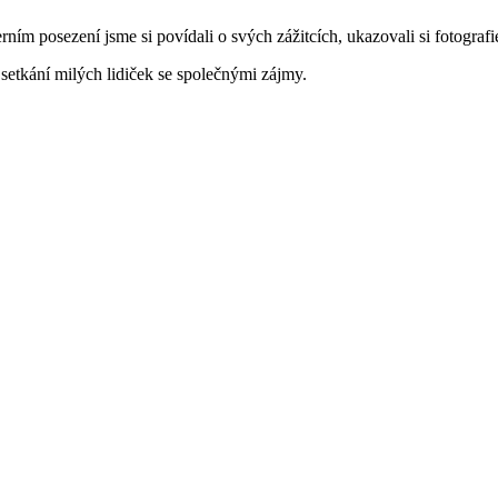
erním posezení jsme si povídali o svých zážitcích, ukazovali si fotograf
setkání milých lidiček se společnými zájmy.