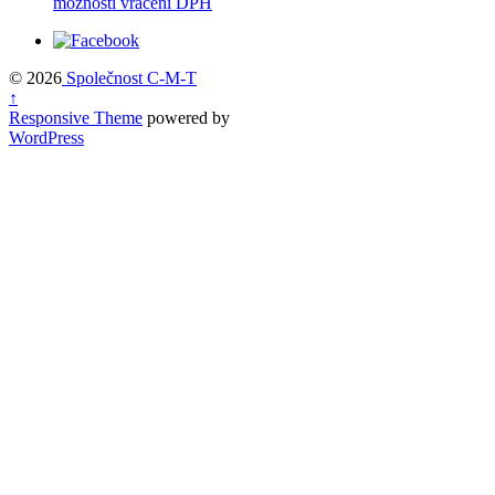
možnosti vrácení DPH
© 2026
Společnost C-M-T
↑
Responsive Theme
powered by
WordPress