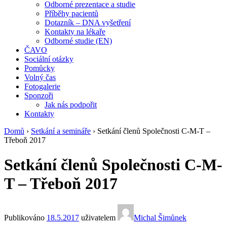
Odborné prezentace a studie
Příběhy pacientů
Dotazník – DNA vyšetření
Kontakty na lékaře
Odborné studie (EN)
ČAVO
Sociální otázky
Pomůcky
Volný čas
Fotogalerie
Sponzoři
Jak nás podpořit
Kontakty
Domů
›
Setkání a semináře
›
Setkání členů Společnosti C-M-T –
Třeboň 2017
Setkání členů Společnosti C-M-
T – Třeboň 2017
Publikováno
18.5.2017
uživatelem
Michal Šimůnek