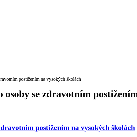
zdravotním postižením na vysokých školách
o osoby se zdravotním postižení
 zdravotním postižením na vysokých školách