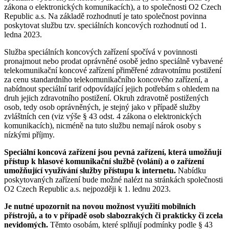
zákona o elektronických komunikacích), a to společnosti O2 Czech
Republic a.s. Na základě rozhodnutí je tato společnost povinna
poskytovat službu tzv. speciálních koncových rozhodnutí od 1.
ledna 2023.
Služba speciálních koncových zařízení spočívá v povinnosti
pronajmout nebo prodat oprávněné osobě jedno speciálně vybavené
telekomunikační koncové zařízení přiměřené zdravotnímu postižení
za cenu standardního telekomunikačního koncového zařízení, a
nabídnout speciální tarif odpovídající jejich potřebám s ohledem na
druh jejich zdravotního postižení. Okruh zdravotně postižených
osob, tedy osob oprávněných, je stejný jako v případě služby
zvláštních cen (viz výše § 43 odst. 4 zákona o elektronických
komunikacích), nicméně na tuto službu nemají nárok osoby s
nízkými příjmy.
Speciální koncová zařízení jsou pevná zařízení, která umožňují
přístup k hlasové komunikační službě (volání) a o zařízení
umožňující využívání služby přístupu k internetu.
Nabídku
poskytovaných zařízení bude možné nalézt na stránkách společnosti
O2 Czech Republic a.s. nejpozději k 1. lednu 2023.
Je nutné upozornit na novou možnost využití mobilních
přístrojů, a to v případě osob slabozrakých či prakticky či zcela
nevidomých.
Těmto osobám, které splňují podmínky podle § 43