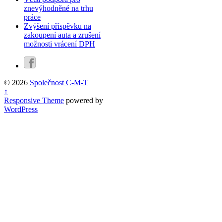
znevýhodněné na trhu
práce
Zvýšení příspěvku na
zakoupení auta a zrušení
možnosti vrácení DPH
© 2026
Společnost C-M-T
↑
Responsive Theme
powered by
WordPress