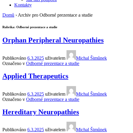
Kontakty
Domů
›
Archiv pro Odborné prezentace a studie
Rubrika:
Odborné prezentace a studie
Orphan Peripheral Neuropathies
Publikováno
6.3.2025
uživatelem
Michal Šimůnek
Označeno v
Odborné prezentace a studie
Applied Therapeutics
Publikováno
6.3.2025
uživatelem
Michal Šimůnek
Označeno v
Odborné prezentace a studie
Hereditary Neuropathies
Publikováno
6.3.2025
uživatelem
Michal Šimůnek