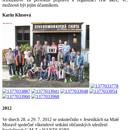
možnosti být jejím účastníkem.
Karin Klusová
2012
Ve dnech 28. a 29. 7. 2012 se uskutečnilo v Jeseníkách na Malé
Moravě společné víkendové setkání občanských sdružení
Společnosti C-M-T a HANDI JOBS.