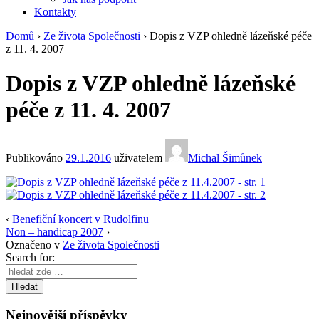
Kontakty
Domů
›
Ze života Společnosti
›
Dopis z VZP ohledně lázeňské péče
z 11. 4. 2007
Dopis z VZP ohledně lázeňské
péče z 11. 4. 2007
Publikováno
29.1.2016
uživatelem
Michal Šimůnek
‹
Benefiční koncert v Rudolfinu
Non – handicap 2007
›
Označeno v
Ze života Společnosti
Search for:
Nejnovější příspěvky