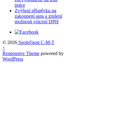
práce
Zvýšení příspěvku na
zakoupení auta a zrušení
možnosti vrácení DPH
© 2026
Společnost C-M-T
↑
Responsive Theme
powered by
WordPress