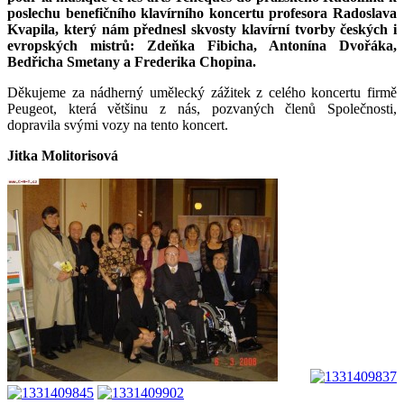
poslechu benefičního klavírního koncertu profesora Radoslava
Kvapila, který nám přednesl skvosty klavírní tvorby českých i
evropských mistrů: Zdeňka Fibicha, Antonína Dvořáka,
Bedřicha Smetany a Frederika Chopina.
Děkujeme za nádherný umělecký zážitek z celého koncertu firmě
Peugeot, která většinu z nás, pozvaných členů Společnosti,
dopravila svými vozy na tento koncert.
Jitka Molitorisová