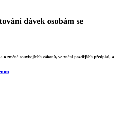
ytování dávek osobám se
a o změně souvisejících zákonů, ve znění pozdějších předpisů, a
žením