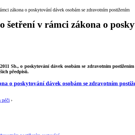
v rámci zákona o poskytování dávek osobám se zdravotním postižením
ho šetření v rámci zákona o posk
/2011 Sb., o poskytování dávek osobám se zdravotním postižením 
ších předpisů.
kona o poskytování dávek osobám se zdravotním posti
a péči
›