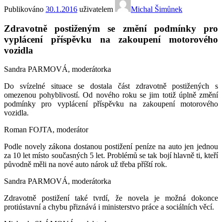
Publikováno
30.1.2016
uživatelem
Michal Šimůnek
Zdravotně postiženým se změní podmínky pro
vyplácení příspěvku na zakoupení motorového
vozidla
Sandra PARMOVÁ, moderátorka
Do svízelné situace se dostala část zdravotně postižených s
omezenou pohyblivostí. Od nového roku se jim totiž úplně změní
podmínky pro vyplácení příspěvku na zakoupení motorového
vozidla.
Roman FOJTA, moderátor
Podle novely zákona dostanou postižení peníze na auto jen jednou
za 10 let místo současných 5 let. Problémů se tak bojí hlavně ti, kteří
původně měli na nové auto nárok už třeba příští rok.
Sandra PARMOVÁ, moderátorka
Zdravotně postižení také tvrdí, že novela je možná dokonce
protiústavní a chybu přiznává i ministerstvo práce a sociálních věcí.