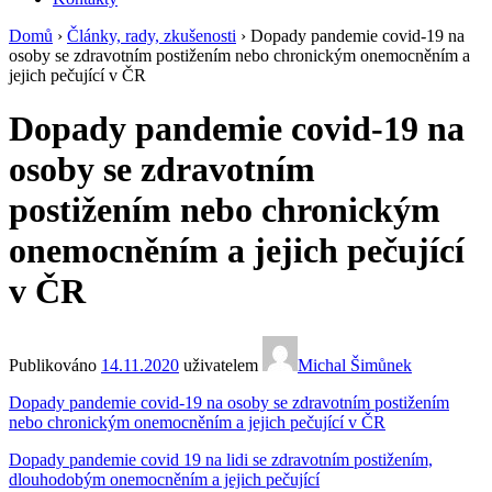
Domů
›
Články, rady, zkušenosti
›
Dopady pandemie covid-19 na
osoby se zdravotním postižením nebo chronickým onemocněním a
jejich pečující v ČR
Dopady pandemie covid-19 na
osoby se zdravotním
postižením nebo chronickým
onemocněním a jejich pečující
v ČR
Publikováno
14.11.2020
uživatelem
Michal Šimůnek
Dopady pandemie covid-19 na osoby se zdravotním postižením
nebo chronickým onemocněním a jejich pečující v ČR
Dopady pandemie covid 19 na lidi se zdravotním postižením,
dlouhodobým onemocněním a jejich pečující