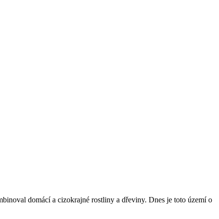
binoval domácí a cizokrajné rostliny a dřeviny. Dnes je toto území o