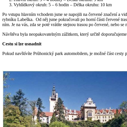
Vyhlídkový okruh: 5 – 6 hodin – Délka okruhu: 10 km
Po vstupu hlavním vchodem jsme se napojili na červené značení a vi
rybníku Labeška. Od něj jsme pokračovali po horní části červené tras
ním. Je na vás, zda se poté vrátíte stejnou trasou po červené, nebo se n
Návštěva byla neopakovatelným zážitkem, který určitě doporučujeme. 
Cestu si lze usnadnit
Pokud navštívíte Průhonický park automobilem, je možné část cesty p