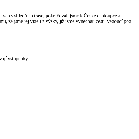
ných výhledů na trase, pokračovali jsme k České chaloupce a
, že jsme jej viděli z výšky, již jsme vynechali cestu vedoucí pod
vají vstupenky.