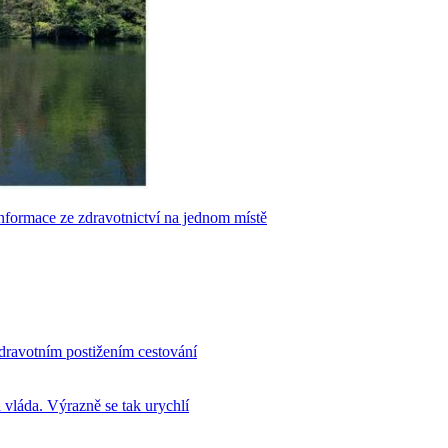
nformace ze zdravotnictví na jednom místě
dravotním postižením cestování
 vláda. Výrazně se tak urychlí