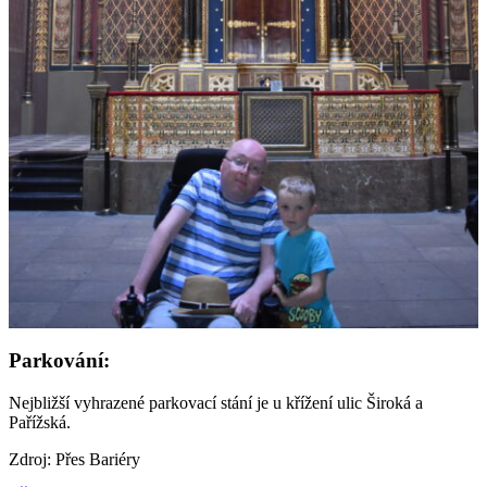
Parkování:
Nejbližší vyhrazené parkovací stání je u křížení ulic Široká a
Pařížská.
Zdroj: Přes Bariéry